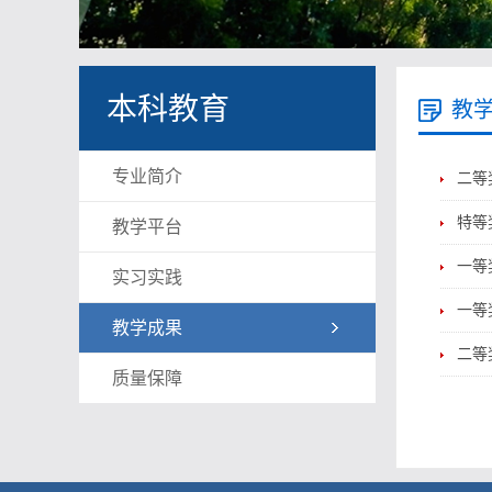
本科教育
教
专业简介
二等
特等
教学平台
一等
实习实践
一等
教学成果
二等
质量保障