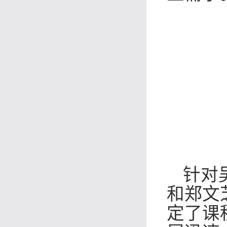
针对
和郑文
定了课