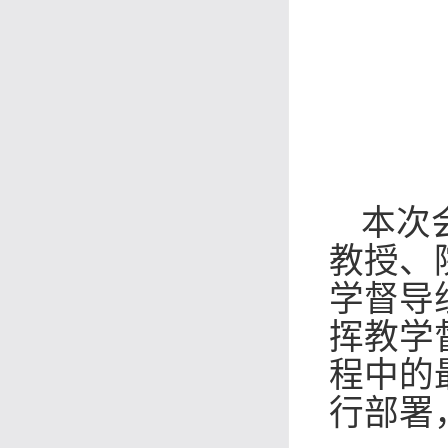
本次
教授
、
学督导
挥教学
程中的
行部署