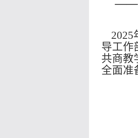
——
202
导工作
共商教
全面准