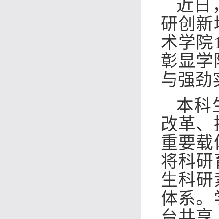
近日
研创新
术学院
彰显学
与强劲
本科
改革、
重要载
将科研
生科研
体系。
台共享