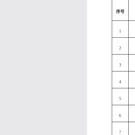
序号
1
2
3
4
5
6
7