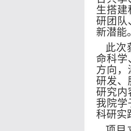
生搭建
研团队
新潜能
此次
命科学
方向，
研发、
研究内
我院学
科研实
项目