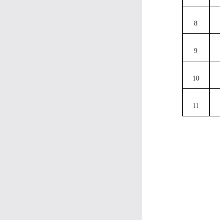
8
9
10
11