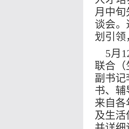
月中旬
谈会。
划引领
5月
联合（
副书记
书、辅
来自各
及生活
并详细