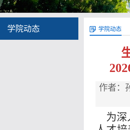
学院动态
学院动态
2
作者：孙
为深
人才培