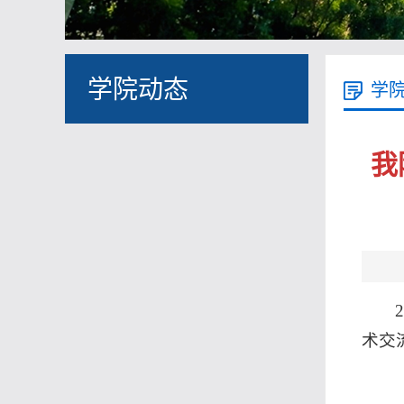
学院动态
学
我
术交