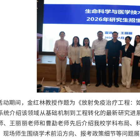
活动期间，金红林教授作题为《放射免疫治疗工程：
系统介绍该领域从基础机制到工程转化的最新研究进
师、王丽丽老师和曹勐老师先后介绍我校学科布局、科
，现场师生围绕学术前沿方向、报考政策细节等问题展