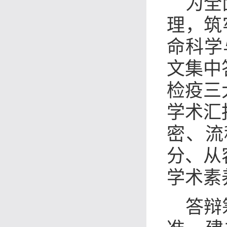
为全
理，筑牢
命科学
文集中
检疫三
学术汇
密、流
分、从
学术素
答辩