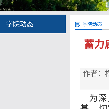
学院动态
学院动态
蓄力
作者：权
为深
基，切