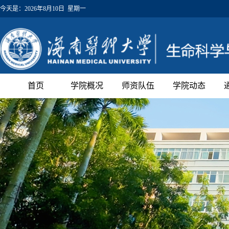
今天是：
2026年8月10日 星期一
首页
学院概况
师资队伍
学院动态