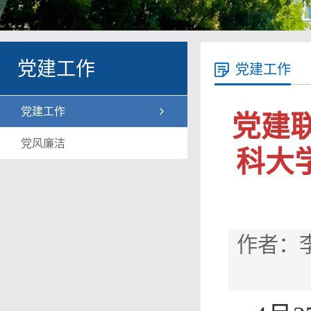
党建工作
党建工作
党建工作
党建
党风廉洁
科大
作者：李