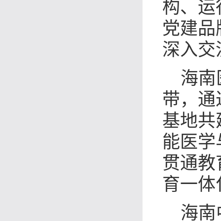
构、运
党建品
深入交
海南
带，通
基地共
能医学
贯通教
育一体
海南