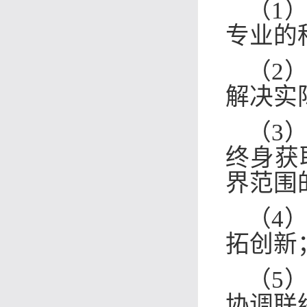
（1
专业的
（2
解决实
（3
终身获
界范围
（4
拓创新
（5
协调联