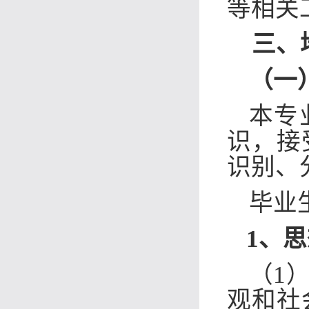
等相关
三、
（一
本专
识，接
识别、
毕业
1、
思
（1
观和社