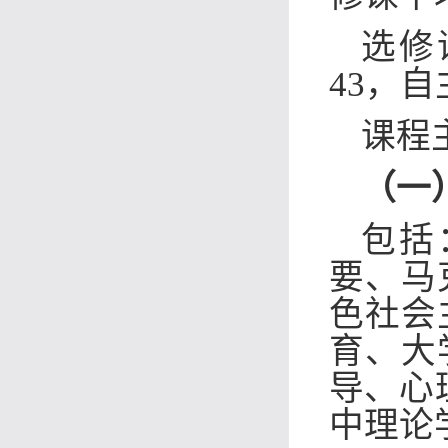
选修
43，自
课程
（一
包括
要、马
色社会
育、大
导、心
中理论学