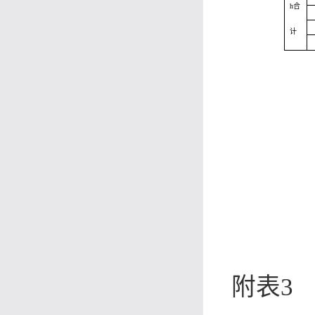
h
合
计
附表
3