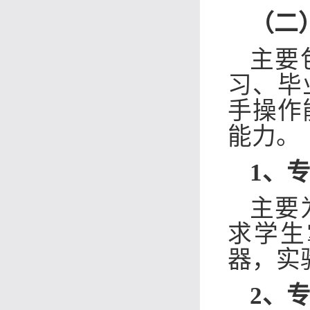
（二
主要
习、毕
手操作
能力。
1、
主要
求学生
器，
实
2、