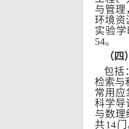
与管理
环境资
实验学时
54
。
（四
包括
检索与
常用应
科学导
与数理
共14