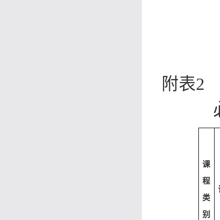
附表2
课
程
类
别