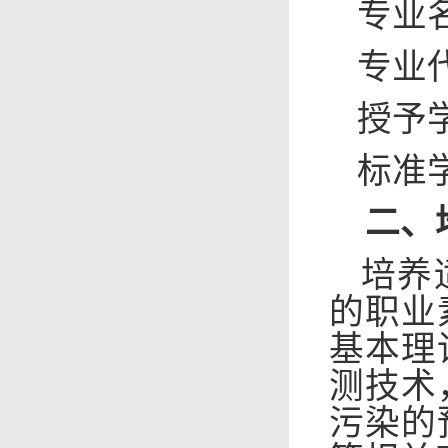
专业
专业
授予
标准
二、
培养
的职业
基本理
测技术
污染的