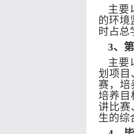
主要
的环境
时占总学
3、
主要
划项目
赛，培
培养目
讲比赛
生的综
4、