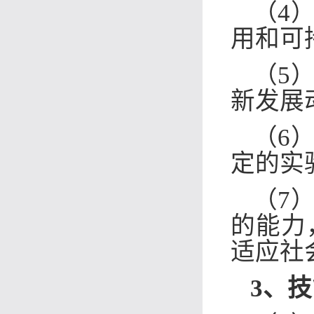
（4
用
和
可
（5
新发展
（6
定的实
（7
的能力
适应社
3、
技