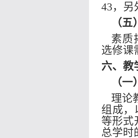
43，
另
（五
素质
选修
课
六、教
（一
理论
组成，以
等形式
总学时的