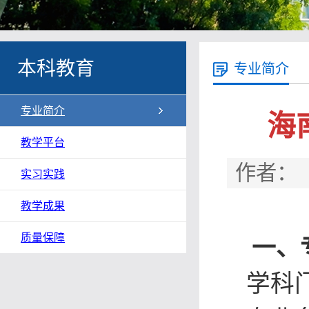
本科教育
专业简介
专业简介
海
教学平台
作者： 
实习实践
教学成果
质量保障
一、
学科