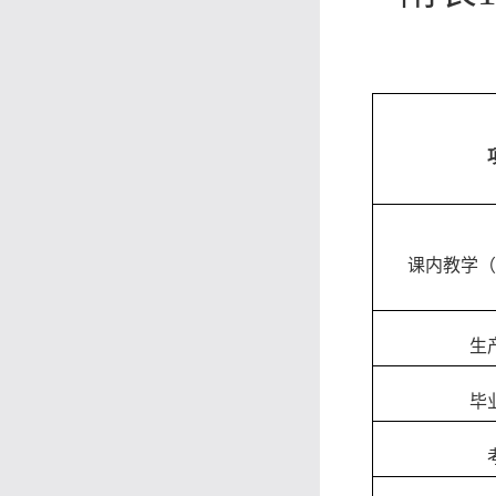
课内教学
生
毕