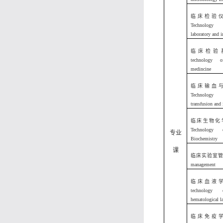
临床检验
Technology 
laboratory and 
临床检验基础
technology o
medincine
临床输血
Technology 
transfusion and 
临床生物化
Technology 
专业
Biochemistry
课
临床实验室管理 l
management
临床血液
technology 
hematological l
临床免疫