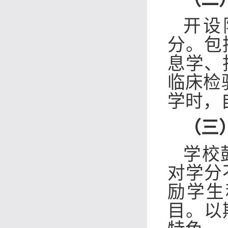
开设
分。包
息学、
临床检
学时，
（三
学校
对学分
励学生
目。以