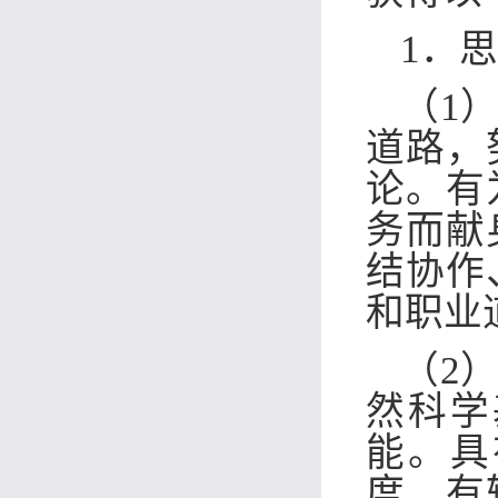
1．
（1
道路，
论
。有
务而献
结协作
和职业
（2
然科学
能。
具
度，有