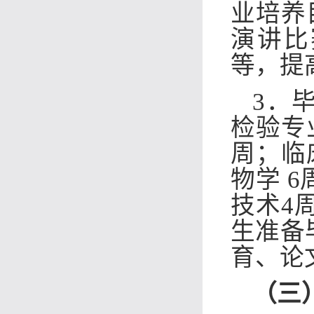
业培养
演讲比
等，提
3．
检验专
周；临
物学 
技术4
生准备
育、论
（三