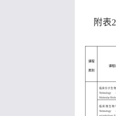
附表
课程
课程
类别
临床分子生
Technology 
Molecular Biol
临床微生物
Technology 
microbiology E