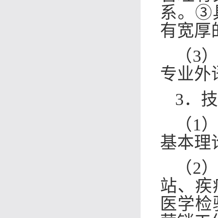
系。③
有宽厚
（3
专业外
3．
（1
基本理
（2
站
、疾
医学检