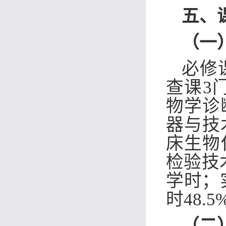
五、
（一
必修
查课3
物学诊
器与技
床生物
检验技
学时；
时48.
（二