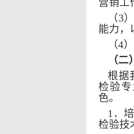
营销工
（3
能力，
（4
（二
根据
检验专
色。
1．
检验技