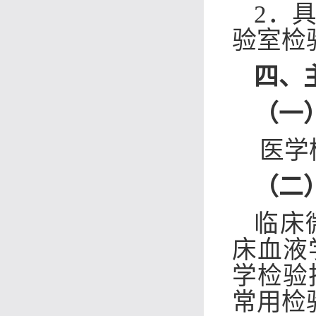
2．
验室检
四、
（一
医学
（二
临床
床
血液
学检验
常用检