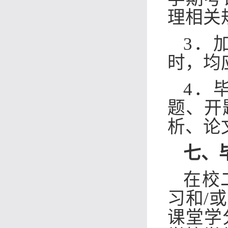
理相关
3．
时，均
4．
题、开
析、论
七、
在校
习和/
课堂学