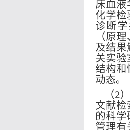
床血液
化学检
诊断学
（原理
及结果
关实验
结构和
动态。
（2
文献检
的科学
管理有