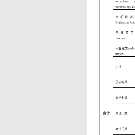
technology 
immunology Ex
岗前培训 Tra
Graduation Prac
毕业实习 Gra
Practice
毕业论文graduati
project
小计
总学时数
周学时数
合计
开课门数
考试门数