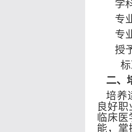
学
专
专业
授
标
二、
培养
良好职
临床医
能，掌