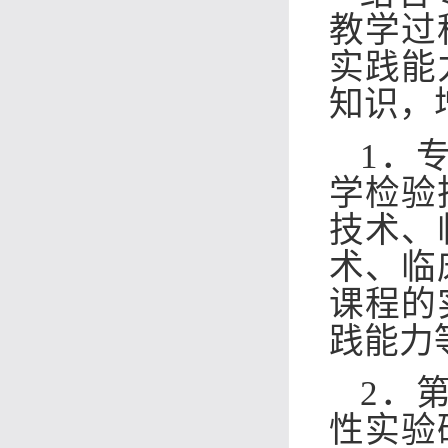
教学过
实践能
知识，
1．
学检验
技术、
术、临
课程的
践能力
2．
性实验