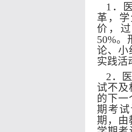
1．
革，学
价，过
50%
论、小
实践活
2．
试不及
的下一
期考试
期，由
学期考