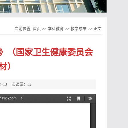
当前位置:
首页
>>
本科教育
>>
教学成果
>>
正文
》（国家卫生健康委员会
教材）
4-13 阅读量：
32