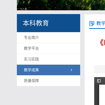
本科教育
教
专业简介
《
教学平台
实习实践
教学成果
质量保障