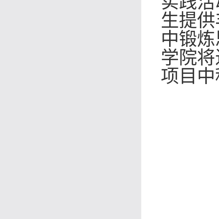
实践活
生提供
中锻炼
学院将
项目中