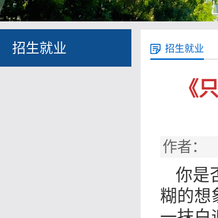
招生就业
招生就业
《
作者： 
你是
糊的想
一抹白