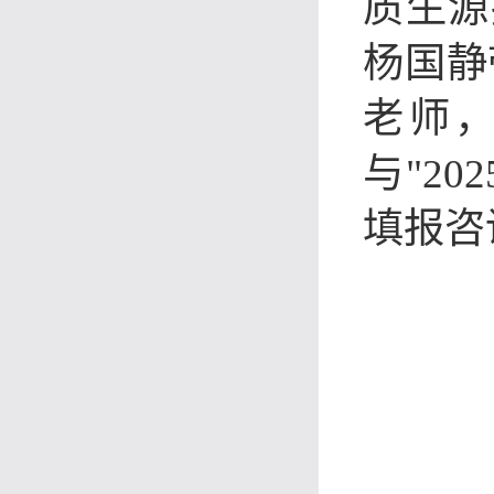
质生源
杨国静
老师
与"2
填报咨