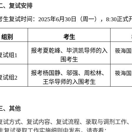
二、复试安排
考生复试时间：2025年6月30日（周一），8:30正式
组别
考生
报考夏乾峰、毕洪凯导师的入
筱海国
复试组1
围考生
报考杨国静、邬强、周松林、
筱海国
复试组2
王华导师的入围考生
三、其他
复试方式、复试内容、复试流程、录取与调剂工作、体
生复试录取工作实施细则中发布，请查看：