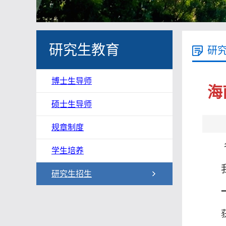
研究生教育
研
博士生导师
海
硕士生导师
规章制度
学生培养
研究生招生