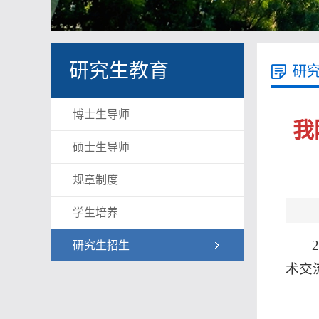
研究生教育
研
博士生导师
我
硕士生导师
规章制度
学生培养
研究生招生
术交