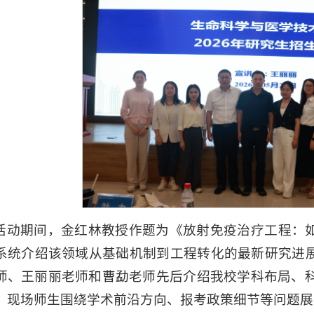
活动期间，金红林教授作题为《放射免疫治疗工程：
系统介绍该领域从基础机制到工程转化的最新研究进
师、王丽丽老师和曹勐老师先后介绍我校学科布局、科
，现场师生围绕学术前沿方向、报考政策细节等问题展