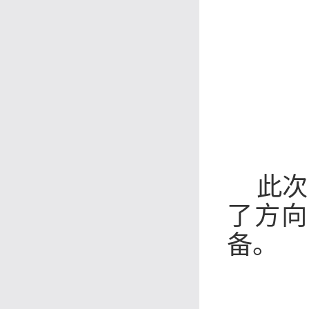
此次
了方向
备。