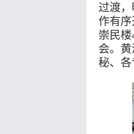
过渡，
作有序
崇民楼
会。黄
秘、各