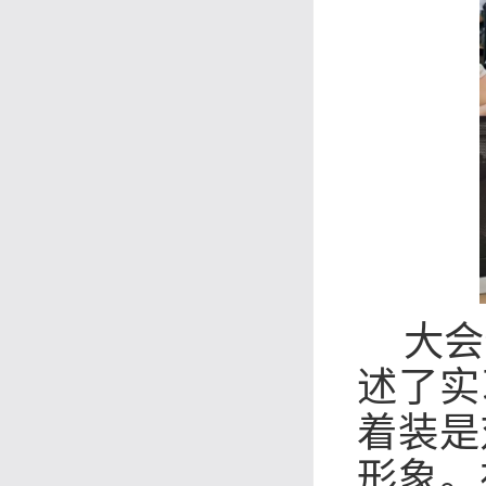
大会
述了实
着装是
形象。