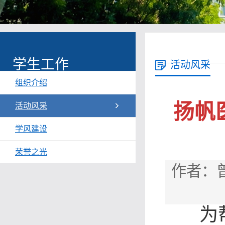
学生工作
活动风采
组织介绍
扬帆
活动风采
学风建设
荣誉之光
作者：曾
为帮