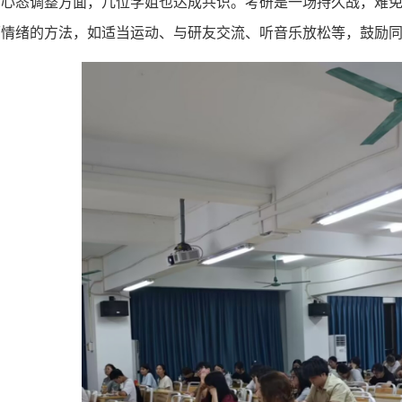
在心态调整方面，几位学姐也达成共识。考研是一场持久战，难
面情绪的方法，如适当运动、与研友交流、听音乐放松等，鼓励