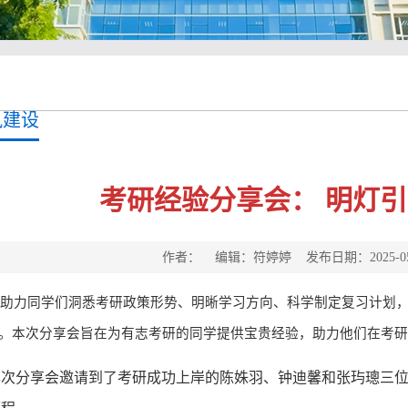
风建设
考研经验分享会： 明灯
作者： 编辑：符婷婷 发布日期：2025-0
助力同学们洞悉考研政策形势、明晰学习方向、科学制定复习计划
。本次分享会旨在为有志考研的同学提供宝贵经验，助力他们在考研
本次分享会邀请到了考研成功上岸的陈姝羽、钟迪馨和张玙璁三