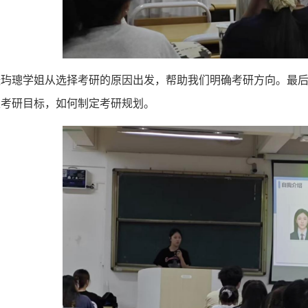
张玙璁学姐从选择考研的原因出发，帮助我们明确考研方向。最
定考研目标，如何制定考研规划。