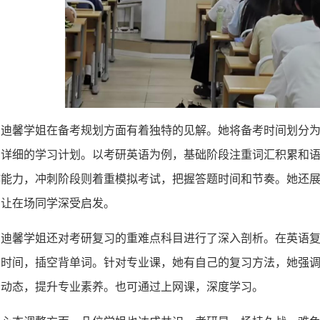
钟迪馨学姐在备考规划方面有着独特的见解。她将备考时间划分
了详细的学习计划。以考研英语为例，基础阶段注重词汇积累和
作能力，冲刺阶段则着重模拟考试，把握答题时间和节奏。她还
，让在场同学深受启发。
钟迪馨学姐还对考研复习的重难点科目进行了深入剖析。在英语
用时间，插空背单词。针对专业课，她有自己的复习方法，她强
沿动态，提升专业素养。也可通过上网课，深度学习。