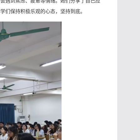
免会遇到焦虑、疲惫等情绪。她们分享了自己应
同学们保持积极乐观的心态，坚持到底。