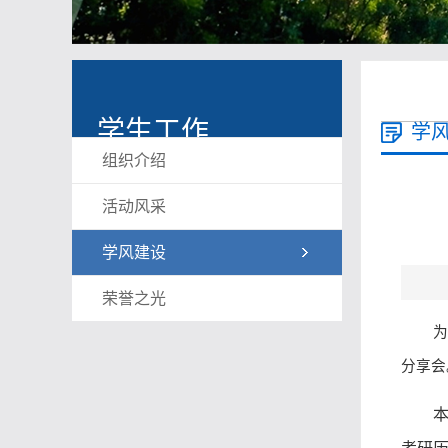
学生工作
学
组织介绍
活动风采
学风建设
荣誉之光
为
分享会