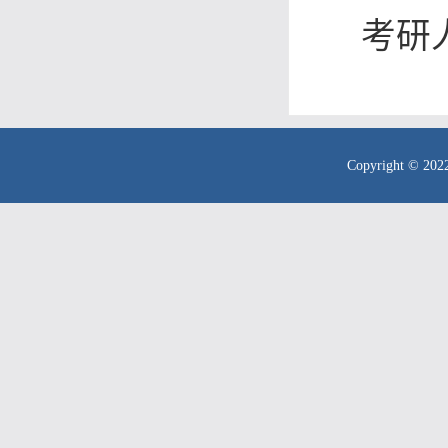
考研
Copyright