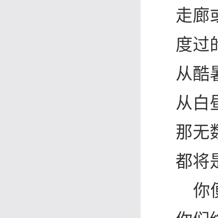
走廊
度过
从酷
从白
那无
都将
你便