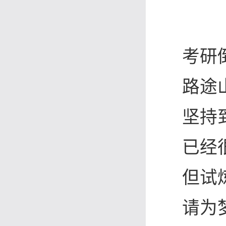
考研
路途
坚持
已经
但试
请为