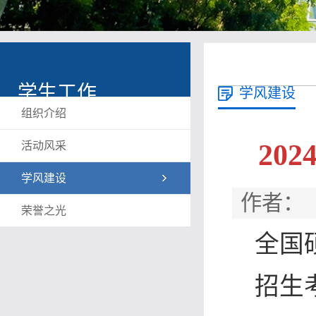
学生工作
学风建设
组织介绍
20
活动风采
学风建设
作者： 
荣誉之光
全国
招生