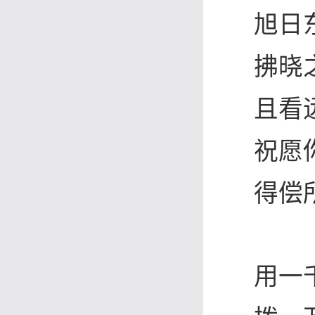
旭日
拂晓
且看
祝愿
得偿
用一