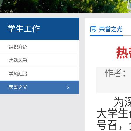
学生工作
荣誉之光
组织介绍
热
活动风采
作者：
学风建设
荣誉之光
为深
大学生
号召，