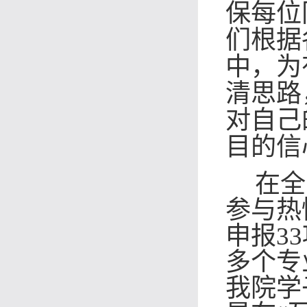
保每位
们根据
中，为
清思路
对自己
目的信
在全
参与热
申报3
多个专
我院学