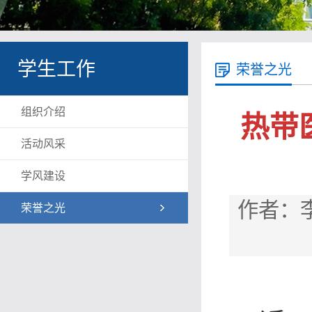
学生工作
荣誉之光
组织介绍
热带
活动风采
学风建设
作者：李
荣誉之光