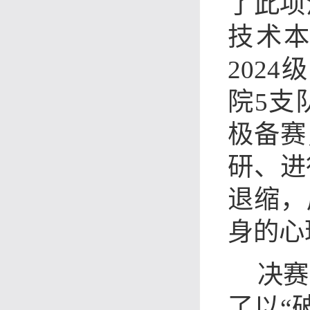
了此项
技术本
202
院5支
极备赛
研、进
退缩，
身的心
决赛
了以“