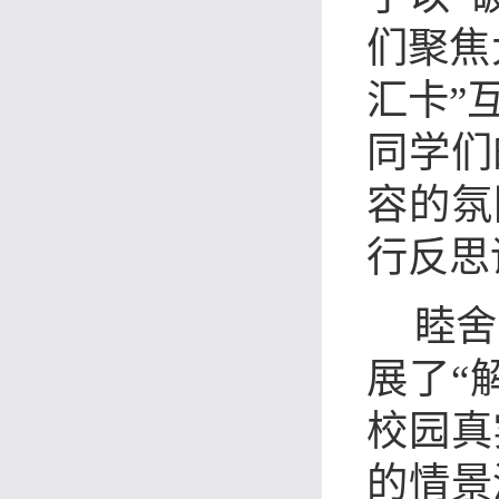
们聚焦
汇卡”
同学们
容的氛
行反思
睦舍
展了“
校园真
的情景