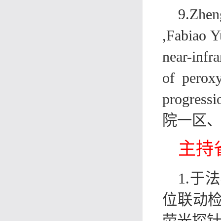
9.Zhen
,Fabiao Y
near-infr
of peroxy
progressi
院一区
主持
1.于
位联动