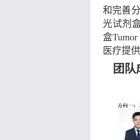
和完善分
光试剂盒Ce
盒Tumor
医疗提
团队