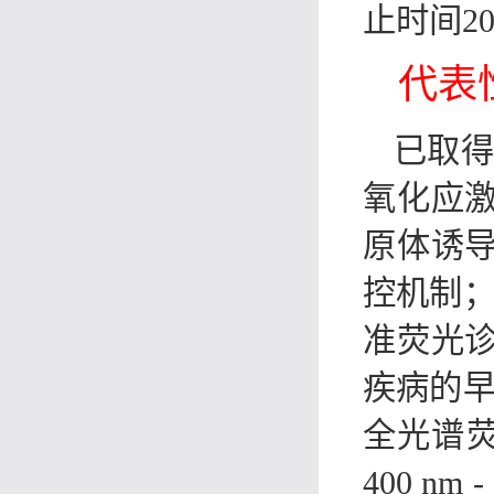
止时间20
代表
已取得
氧化应
原体诱
控机制；
准荧光
疾病的早
全光谱荧光成
400 n