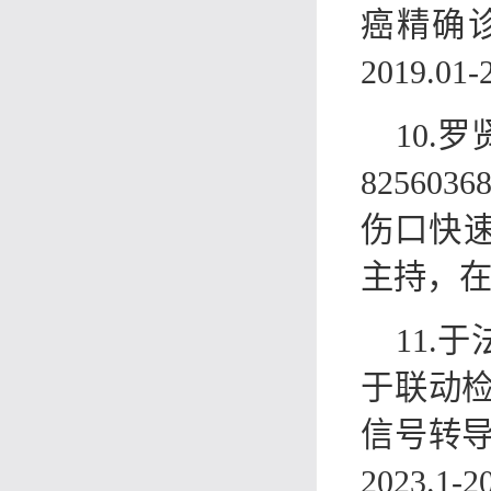
癌精确
2019.0
10.
8256
伤口快速煎
主持，
11.
于联动
信号转导
2023.1