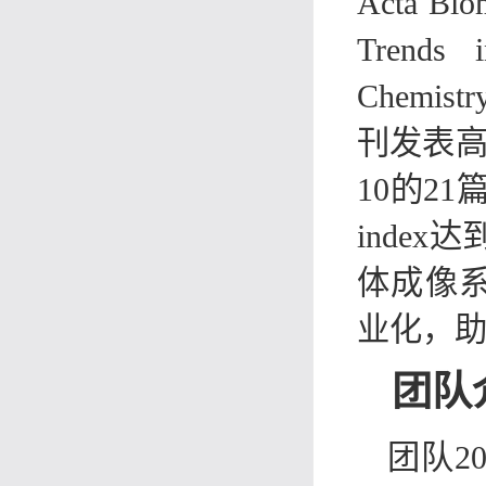
Acta Biom
Trends 
Chemist
刊发表高
10的2
inde
体成像系统F
业化，
团队
团队
2