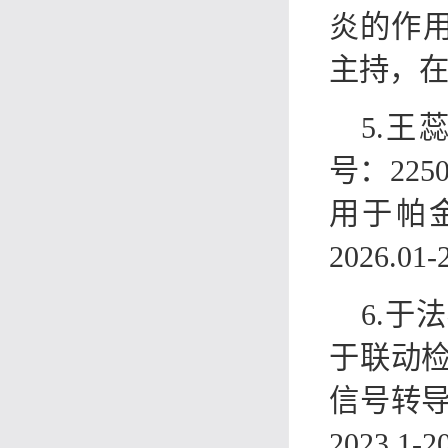
炎的作用机
主持，
5.
号：22
用于帕
2026.0
6.于
于联动
信号转导
2023.1