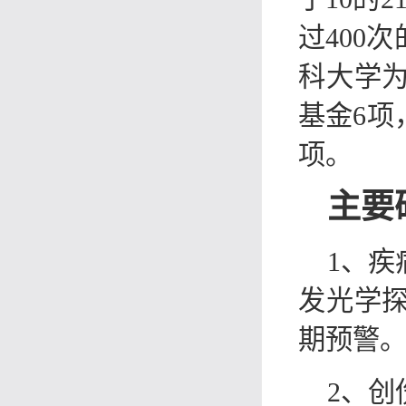
过400
科大学为
基金
6
项
项。
主要
1、
发光学
期预警
2、