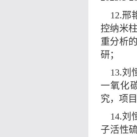
12.
控纳米柱
重分析的研
研；
13.
一氧化碳
究，项目起
14.
子活性