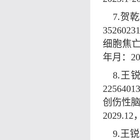
7.
3526
细胞焦亡
年月：20
8.
2256
创伤性脑
2029.
9.王