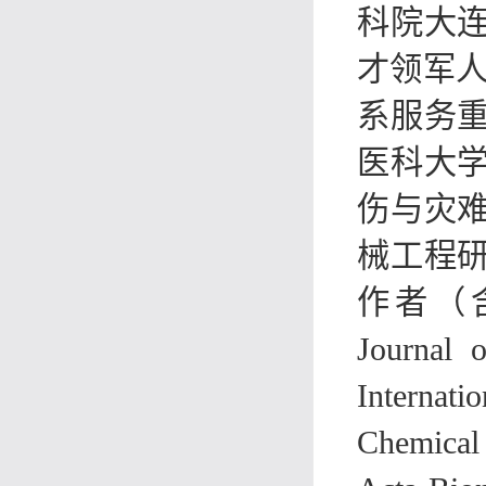
科院大
才领军人
系服务
医科大
伤与灾
械工程
作者（含共
Journal 
Internati
Chemical