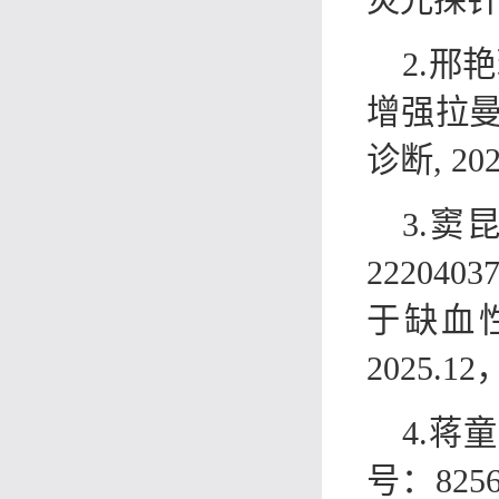
荧光探针，
2.邢
增强拉
诊断, 20
3.
2220
于缺血性
2025.
4.
号：82