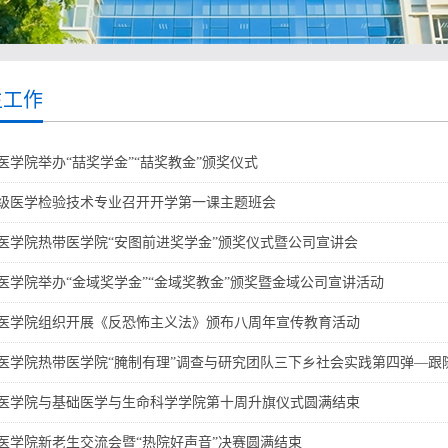
生工作
医学院举办“喆奖学金”“喆奖教金”颁奖仪式
21级医学检验技术专业召开开学第一课主题班会
医学院热带医学院“安图前进奖学金”颁奖仪式暨公司宣讲会
医学院举办“金域奖学金”“金域奖教金”颁奖暨金域公司宣讲活动
医学院组织开展《反恐怖主义法》颁布八周年宣传教育活动
医学院热带医学院“腌制有理”调查与研究团队三下乡社会实践第四弹—跟
医学院与基础医学与生命科学学院第十周升旗仪式圆满结束
医学院新老生交流会暨“热院好声音”决赛圆满结束