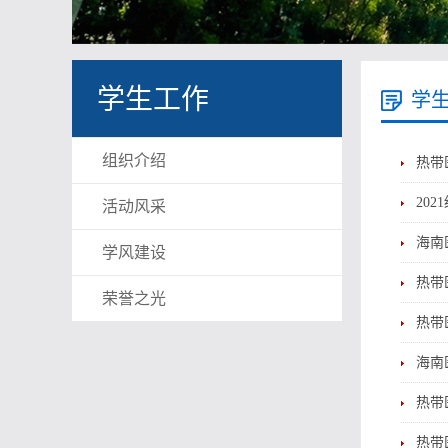
学生工作
学
组织介绍
热带
20
活动风采
海南
学风建设
热带
荣誉之光
热带
海南
热带
热带