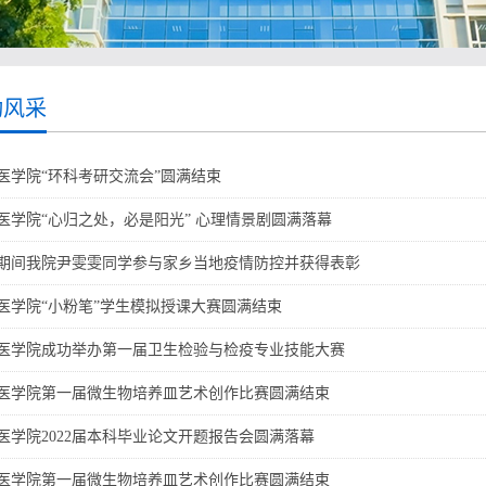
动风采
医学院“环科考研交流会”圆满结束
医学院“心归之处，必是阳光” 心理情景剧圆满落幕
期间我院尹雯雯同学参与家乡当地疫情防控并获得表彰
医学院“小粉笔”学生模拟授课大赛圆满结束
医学院成功举办第一届卫生检验与检疫专业技能大赛
医学院第一届微生物培养皿艺术创作比赛圆满结束
医学院2022届本科毕业论文开题报告会圆满落幕
医学院第一届微生物培养皿艺术创作比赛圆满结束