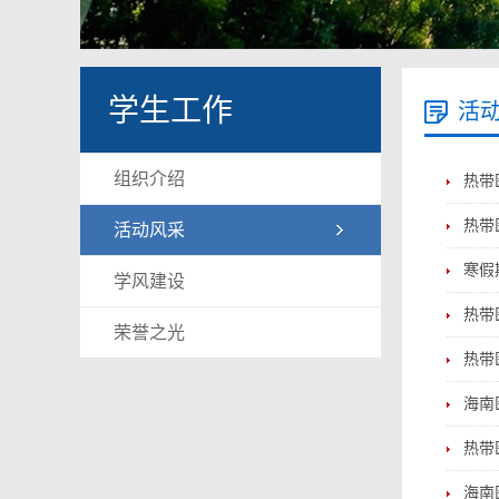
学生工作
活
组织介绍
热带
热带
活动风采
寒假
学风建设
热带
荣誉之光
热带
海南
热带
海南