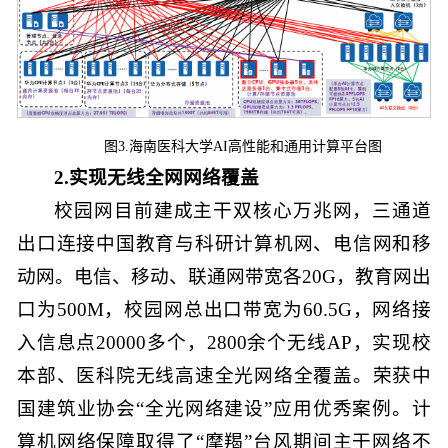
图3.海南医科大学AI高性能和通用计算平台图
2.实现无线全网网络覆盖
校园网目前建成主干双核心万兆网，三通道
出口连接中国教育与科研计算机网、电信网和移
动网。电信、移动、联通网带宽各20G，教育网出
口为500M，校园网总出口带宽为60.5G，网络接
入信息点20000多个，2800余个无线AP，实现校
本部、医科院无线高速全光网络全覆盖。荣获中
国建筑业协会“全光网络建设”应用优秀案例。计
算机网络保障取得了“摩羯”台风期间主干网络不