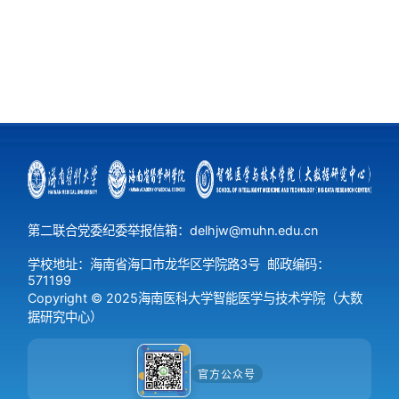
第 3 页
第二联合党委纪委举报信箱：delhjw@muhn.edu.cn
学校地址：海南省海口市龙华区学院路3号
邮政编码：
571199
Copyright © 2025海南医科大学智能医学与技术学院（大数
据研究中心）
第 4 页
官方公众号