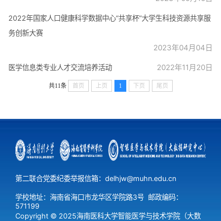
2022年国家人口健康科学数据中心“共享杯”大学生科技资源共享服
务创新大赛
2023年04月04日
2022年11月20日
医学信息类专业人才交流培养活动
共11条
首页
上页
1
下页
尾页
第二联合党委纪委举报信箱：delhjw@muhn.edu.cn
学校地址：海南省海口市龙华区学院路3号
邮政编码：
571199
Copyright © 2025海南医科大学智能医学与技术学院（大数