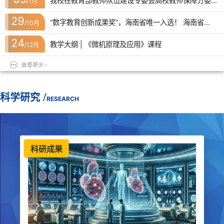
我校在教育部教师队伍建设专委会高校教师保障分委...
/1月
29
“数字教育创新成果奖”，海南省唯一入选！ 海南省...
/10月
24
教学大纲 | 《微机原理及应用》课程
/12月
/
科学研究
RESEARCH
科研成果