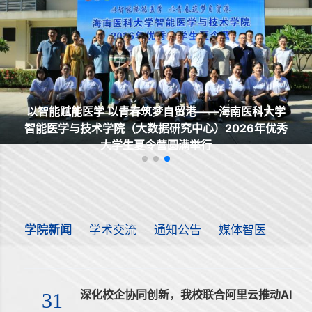
系。...
深化校企合作 共促协同发展——智能医学与技术学院
（大数据研究中心）与海南金域举行校企合作座谈会
学院新闻
学术交流
通知公告
媒体智医
深化校企协同创新，我校联合阿里云推动AI
31
与医教研深度融合