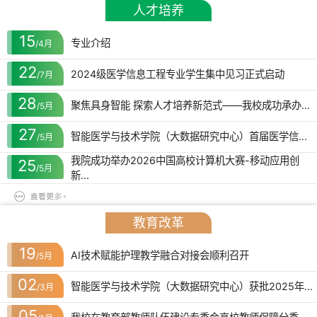
人才培养
15
专业介绍
/4月
22
2024级医学信息工程专业学生集中见习正式启动
/7月
28
聚焦具身智能 探索人才培养新范式——我校成功承办...
/5月
27
智能医学与技术学院（大数据研究中心）首届医学信...
/5月
我院成功举办2026中国高校计算机大赛-移动应用创
25
/5月
新...
教育改革
19
AI技术赋能护理教学融合对接会顺利召开
/5月
02
智能医学与技术学院（大数据研究中心）获批2025年...
/3月
05