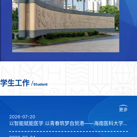
学生工作
/
Student
2026-07-20
以智能赋能医学 以青春筑梦自贸港——海南医科大学...