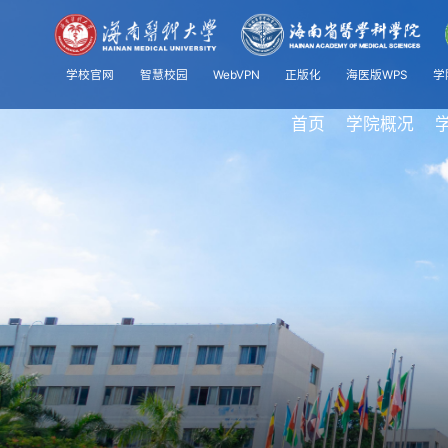
学校官网
智慧校园
WebVPN
正版化
海医版WPS
学
首页
学院概况