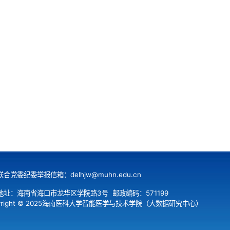
合党委纪委举报信箱：delhjw@muhn.edu.cn
地址：海南省海口市龙华区学院路3号
邮政编码：571199
pyright © 2025海南医科大学智能医学与技术学院（大数据研究中心）