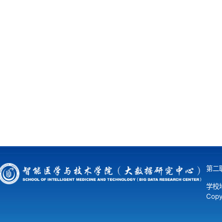
第二联
学校
Co