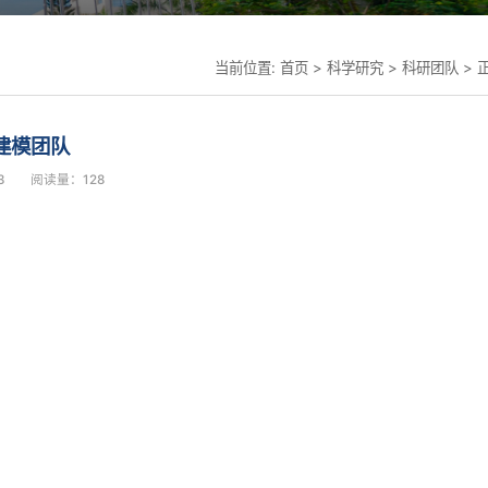
当前位置:
首页
>
科学研究
>
科研团队
> 
建模团队
3
阅读量：
128