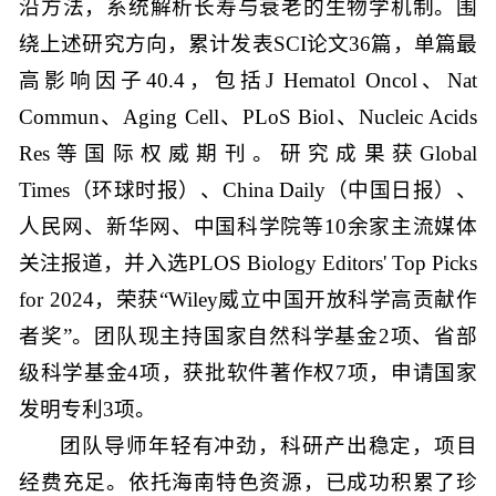
沿方法，系统解析长寿与衰老的生物学机制。围
绕上述研究方向，累计发表SCI论文36篇，单篇最
高影响因子40.4，包括J Hematol Oncol、Nat
Commun、Aging Cell、PLoS Biol、Nucleic Acids
Res等国际权威期刊。研究成果获Global
Times（环球时报）、China Daily（中国日报）、
人民网、新华网、中国科学院等10余家主流媒体
关注报道，并入选PLOS Biology Editors' Top Picks
for 2024，荣获“Wiley威立中国开放科学高贡献作
者奖”。团队现主持国家自然科学基金2项、省部
级科学基金4项，获批软件著作权7项，申请国家
发明专利3项。
团队导师年轻有冲劲，科研产出稳定，项目
经费充足。依托海南特色资源，已成功积累了珍