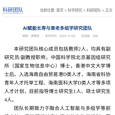
科研团队
当前位置:
首页
>
科学研究
>
科研团队
> 正文
AI赋能长寿与衰老多组学研究团队
编辑：黄雅君
发布时间：2025-11-03
阅读量：
269
本研究团队核心成员包括教师2人，均具有副
研究员/副教授职称，中国科学院北京基因组研究
所（国家生物信息中心）博士，香港中文大学博
士后。入选海南自由贸易港D类人才、海南省科协
青年人才托举工程、海南医科大学D类人才等多项
人才计划，目前指导博士研究生1人、硕士研究生
4人。
团队长期致力于融合人工智能与多组学等前