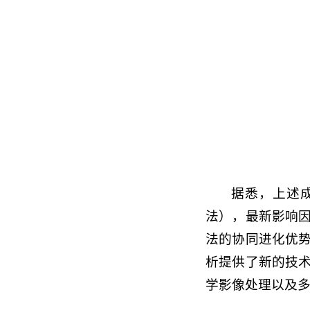
据悉，上述
法），最新影响因
法的协同进化优
析提供了新的技
学影像处理以及