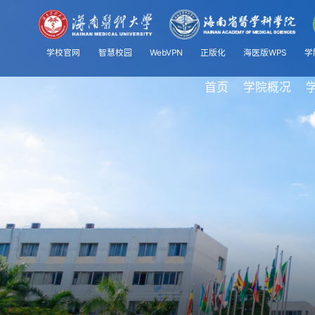
学校官网
智慧校园
WebVPN
正版化
海医版WPS
学
首页
学院概况