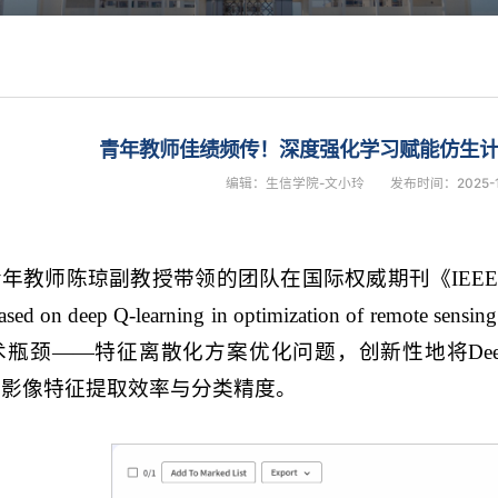
青年教师佳绩频传！深度强化学习赋能仿生
编辑：生信学院-文小玲
发布时间：2025-1
师陈琼副教授带领的团队在国际权威期刊《IEEE Transaction
m based on deep Q-learning in optimization of re
瓶颈——特征离散化方案优化问题，创新性地将Deep Q
感影像特征提取效率与分类精度。