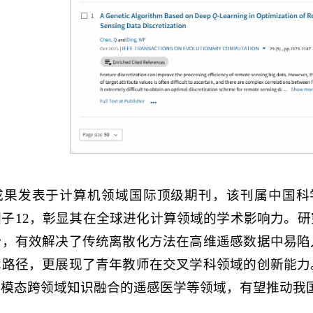
成果发表于计算机领域国际顶级期刊，该刊属中国科学
子12，彰显其在全球进化计算领域的学术影响力。
势，有效解决了传统离散化方法在高维遥感数据中易陷
术路径，更展现了青年教师在交叉学科领域的创新能力
多模态跨领域知识融合的遥感医学等领域，有望推动我