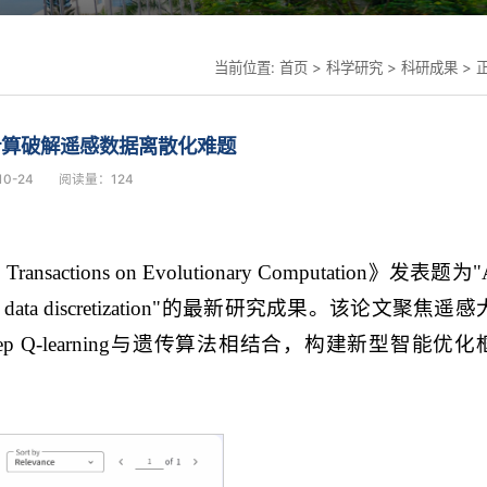
当前位置:
首页
>
科学研究
>
科研成果
> 
计算破解遥感数据离散化难题
0-24
阅读量：
124
s on Evolutionary Computation》发表题为"
mote sensing data discretization"的最新研究成果。该论文聚焦遥感
-learning与遗传算法相结合，构建新型智能优化