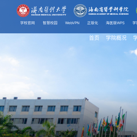
学校官网
智慧校园
WebVPN
正版化
海医版WPS
学
首页
学院概况