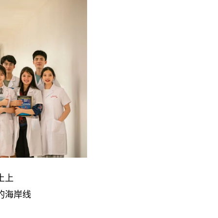
土上
的海岸线