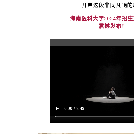
开启这段非同凡响的
海南医科大学2024年招
震撼发布！