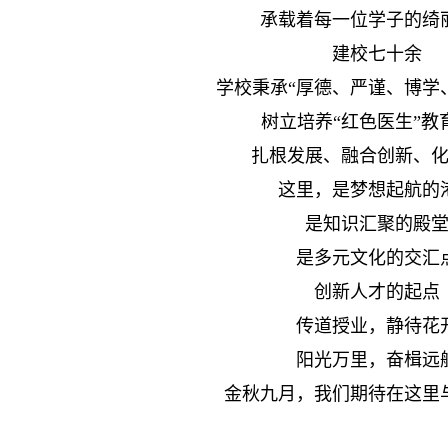
承载着每一位学子的绮
建校七十余
学校秉承“厚德、严谨、博学
树立培养“红色医生”教
扎根发展、融合创新、
这里，是梦想起航的
是知识汇聚的殿
是多元文化的交汇
创新人才的起点
传道授业，静待花
阳光万里，奋楫远
金秋九月，我们期待在这里