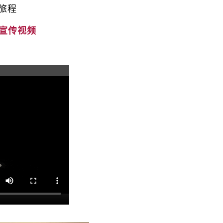
旅程
生宣传视频