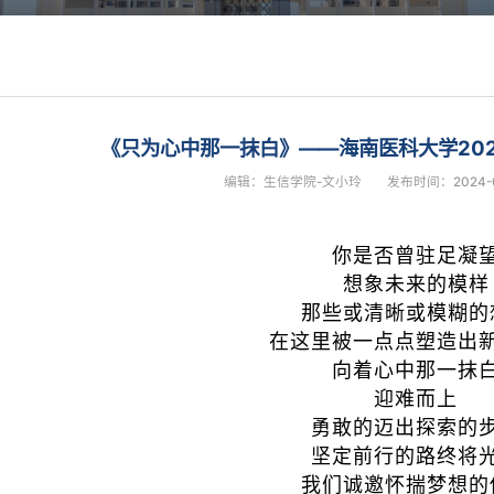
《只为心中那一抹白》——海南医科大学20
编辑：生信学院-文小玲
发布时间：2024-0
你是否曾驻足凝
想象未来的模样
那些或清晰或模糊的
在这里被一点点塑造出
向着心中那一抹
迎难而上
勇敢的迈出探索的
坚定前行的路终将
我们诚邀怀揣梦想的