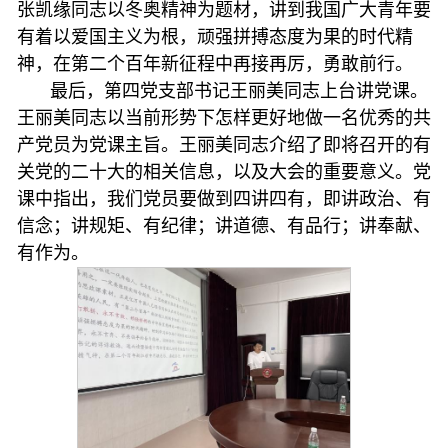
张凯缘同志以冬奥精神为题材，讲到我国广大青年要
有着以爱国主义为根，顽强拼搏态度为果的时代精
神，在第二个百年新征程中再接再厉，勇敢前行。
最后，第四党支部书记王丽美同志上台讲党课。
王丽美
同志以当前形势下怎样更好地做一名优秀的共
产党员为党课主旨。王丽美同志介绍了即将召开的有
关党的二十大的相关信息，以及大会的重要意义。党
课中指出，我们党员要做到四讲四有，即讲政治、有
信念；讲规矩、有纪律；讲道德、有品行；讲奉献、
有作为。