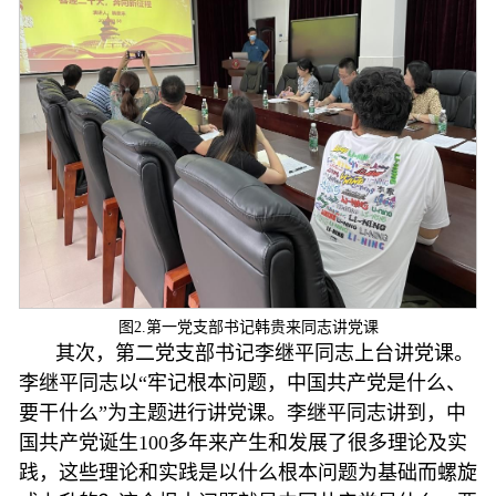
图2.第一党支部书记韩贵来同志讲党课
其次，第二党支部书记李继平同志上台讲党课。
李继平同志以“牢记根本问题，中国共产党是什么、
要干什么”为主题进行讲党课。李继平同志讲到，
中
国共产党诞生100多年来产生和发展了很多理论及实
践，这些理论和实践是以什么根本问题为基础而螺旋