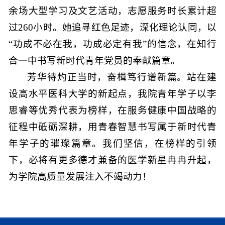
余场大型学习及文艺活动，志愿服务时长累计超
过260小时。她追寻红色足迹，深化理论认同，以
“功成不必在我，功成必定有我”的信念，在知行
合一中书写新时代青年党员的奉献篇章。
芳华待灼正当时，奋楫笃行谱新篇。站在建
设高水平医科大学的新起点，我院青年学子以李
思睿等优秀代表为榜样，在服务健康中国战略的
征程中砥砺深耕，用青春智慧书写属于新时代青
年学子的璀璨篇章。我们坚信，在榜样的引领
下，必将有更多德才兼备的医学新星冉冉升起，
为学院高质量发展注入不竭动力！