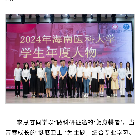
李思睿同学以“做科研征途的‘躬身耕者’，当
青春成长的‘挺膺卫士’”为主题，结合专业学习、