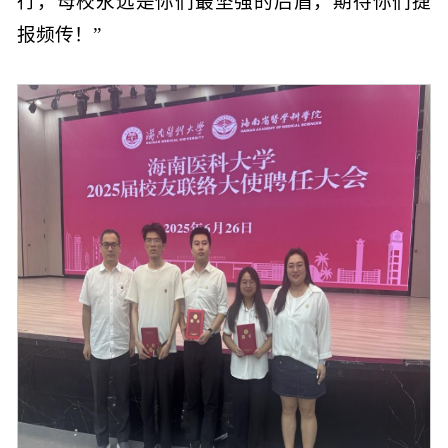
行，母校永远是你们最坚强的后盾，期待你们捷
报频传！”