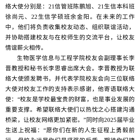
络大使分别是：21信管班陈鹏旭、21生信本科班
徐尚元、22生信学硕班余金阳。在未来的工作
中，他们将负责收集校友动态、组织联谊活动，
并协助搭建校友与在校师生的交流平台，让校友
情谊薪火相传。
生物医学信息与工程学院校友会副理事长李
晋教授和秘书长李思睿出席大会。李晋教授为联
络大使颁发聘书，并代表学院校友会向三位联络
大使对校友工作的支持表示感谢，他寄语联络大
使：“校友是学校最宝贵的财富，也是事业发展的
重要支撑。希望联络大使们以热忱之心搭建沟通
桥梁，让校友网络更加紧密。”同时向2025届毕业
生送上祝福：“愿你们在新的人生征程上勇毅前