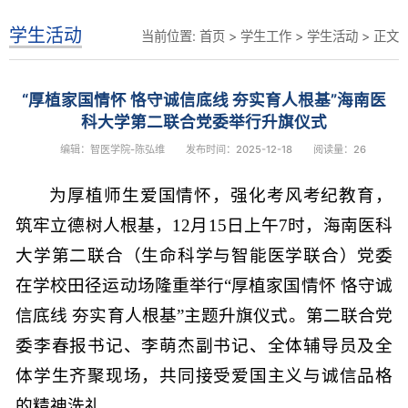
学生活动
当前位置:
首页
>
学生工作
>
学生活动
> 正文
“厚植家国情怀 恪守诚信底线 夯实育人根基”海南医
科大学第二联合党委举行升旗仪式
编辑：智医学院-陈弘维
发布时间：2025-12-18
阅读量：
26
为厚植师生爱国情怀，强化考风考纪教育，
筑牢立德树人根基，12月15日上午7时，海南医科
大学第二联合（生命科学与智能医学联合）党委
在学校田径运动场隆重举行“厚植家国情怀 恪守诚
信底线 夯实育人根基”主题升旗仪式。第二联合党
委李春报书记、李萌杰副书记、全体辅导员及全
体学生齐聚现场，共同接受爱国主义与诚信品格
的精神洗礼。