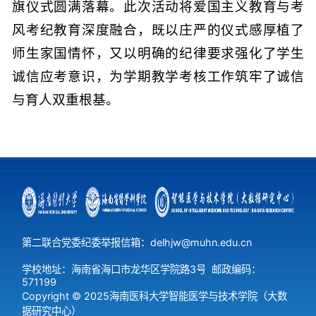
旗仪式圆满落幕。此次活动将爱国主义教育与考
风考纪教育深度融合，既以庄严的仪式感厚植了
师生家国情怀，又以明确的纪律要求强化了学生
诚信应考意识，为学期教学考核工作筑牢了诚信
与育人双重根基。
第二联合党委纪委举报信箱：delhjw@muhn.edu.cn
学校地址：海南省海口市龙华区学院路3号
邮政编码：
571199
Copyright © 2025海南医科大学智能医学与技术学院（大数
据研究中心）