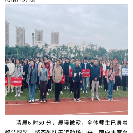
清晨6 时50 分，晨曦微露，全体师生已身着
整洁服装，整齐列队于运动场中央，面向主席台