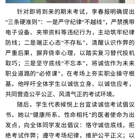
针对即将到来的期末考试，李春报明确提出
“三条硬准则”：一是严守纪律“不越线”，严禁携带
电子设备、夹带资料等违纪行为，主动筑牢纪律
防线；二是端正心态“不存私”，清醒认识作弊的
严重后果，摒弃侥幸心理，以踏实复习替代投机
取巧；三是坚守底线“不忘本”，将诚信作为未来
职业道路的“必修课”，在考场上夯实职业操守根
基。他呼吁全体学生以诚信立身、以诚信应考，
共同营造公平公正、风清气正的考试环境。
随后，学生代表候悦上台宣读诚信考试倡议
书。她以“健康所系、性命相托”的医者使命为出
发点，向全体同学发出倡议：恪守诚信底线，拒
绝考试作弊；遵守考场纪律，维护公平正义；以