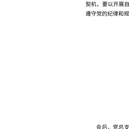
契机，要以开展
遵守党的纪律和
会后，党总支