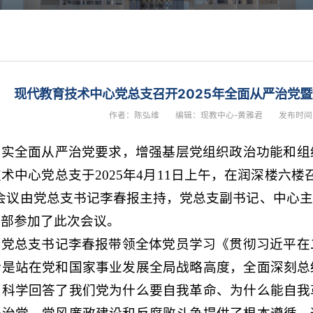
现代教育技术中心党总支召开2025年全面从严治党
作者：陈弘维
编辑：现教中心-黄雅君
发布时间：
落实全面从严治党要求，增强基层党组织政治功能和组
术中心党总支于2025年4月11日上午，在润深楼六楼
会议由党总支书记李春报主持，党总支副书记、中心
干部参加了此次会议。
由党总支书记李春报带领全体党员学习《贯彻习近平在
话是站在党和国家事业发展全局战略高度，全面深刻总
，科学回答了我们党为什么要自我革命、为什么能自我