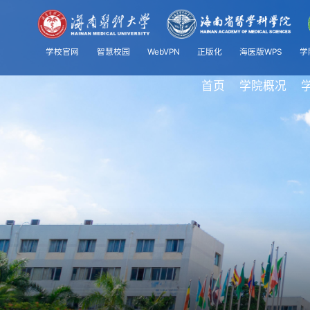
学校官网
智慧校园
WebVPN
正版化
海医版WPS
学
首页
学院概况