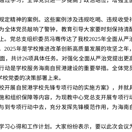
通过学习，全体党员进一步提高了政治站位，增强全
规定精神的案例。这些案例涉及违规吃喝、违规收受
为全体党员敲响了警钟，教育引导大家要时刻保持清
。党总支组织委员冯骞传达了我校2025年全面从严
2025年是学校推进改革创新高质量发展的攻坚之年
方面，共计26项具体任务。对强化全面从严治党提出更
行动是学校服务海南自贸港建设的重要举措。全体党
学校党委的决策部署上来。
校开展自贸港学校先锋专项行动的实施方案》，并就
施和组织保障等内容，为现教中心党总支开展专项行
与到专项行动中去，充分发挥先锋模范作用，为海南
学习心得和工作计划。大家纷纷表示，要以此次会议