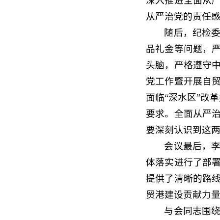
深入推进全面从
从严治党的责任
随后，纪检
品礼金等问题，
头脑，严格遵守中
党工作暨开展自贸
面临“深水区”改
要求。全面从严
要深刻认识到这
会议最后，
体落实进行了部
提供了清晰的路
贸港建设贡献力
与会同志围