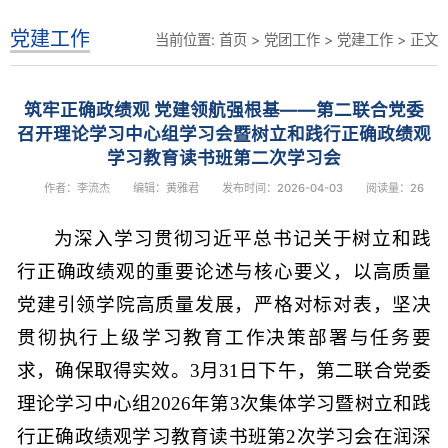
党建工作
当前位置:
首页
>
党团工作
>
党建工作
> 正文
筑牢正确政绩观 党建领航强根基——第二联合党委
召开理论学习中心组学习会暨树立和践行正确政绩观
学习教育读书班第二次学习会
作者：李流杰
编辑：黄雅君
发布时间：2026-04-03
阅读量：
26
为深入学习贯彻习近平总书记关于树立和践
行正确政绩观的重要论述与核心要义，以高质量
党建引领学院高质量发展，严格对标对表，坚决
贯彻执行上级学习教育工作决策部署与任务要
求，确保取得实效。3月31日下午，第二联合党委
理论学习中心组2026年第3次集体学习暨树立和践
行正确政绩观学习教育读书班第2次学习会在润深