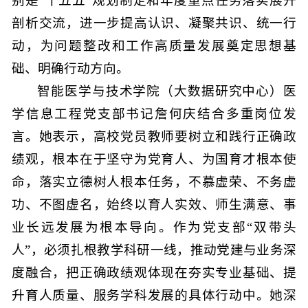
别是“十五五”规划制定和年度重点任务落实展开
剖析交流，进一步提高认识、凝聚共识、统一行
动，为问题整改和工作高质量发展奠定思想基
础、明确行动方向。
智能医学与技术学院（大数据研究中心）医
学信息工程党支部书记詹何庆结合多重岗位发
言。她表示，高校党员教师要树立和践行正确政
绩观，根本在于坚守为党育人、为国育才根本使
命，落实立德树人根本任务，不慕虚荣、不务虚
功、不图虚名，始终以育人实效、师生满意、事
业长远发展为根本导向。作为党支部“双带头
人”，必须扎根教学科研一线，推动党建与业务深
度融合，把正确政绩观体现在夯实专业基础、提
升育人质量、服务学科发展的具体行动中。她深