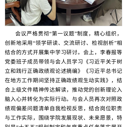
会议严格贯彻“第一议题”制度，精心组织，
创新地采用“领学研读、交流研讨、检视剖析”相
结合的方式开展集中学习研讨。会上，李春报等
党委班子成员带领与会人员学习《习近平关于树
立和践行正确政绩观论述摘编》《习近平总书记
在地方工作期间坚持正确政绩观生动实践》，结
合上级文件精神传达解读，推动党的创新理论入
脑入心并转化为实际行动。与会人员再次对照政
绩观偏差问题清单自我检视反思，结合岗位职责
与工作实际，围绕学院发展现状、未来愿景，特