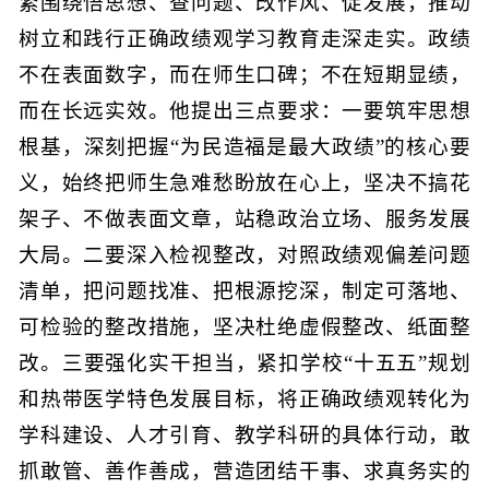
紧围绕悟思想、查问题、改作风、促发展，推动
树立和践行正确政绩观学习教育走深走实。政绩
不在表面数字，而在师生口碑；不在短期显绩，
而在长远实效。他提出三点要求：一要筑牢思想
根基，深刻把握“为民造福是最大政绩”的核心要
义，始终把师生急难愁盼放在心上，坚决不搞花
架子、不做表面文章，站稳政治立场、服务发展
大局。二要深入检视整改，对照政绩观偏差问题
清单，把问题找准、把根源挖深，制定可落地、
可检验的整改措施，坚决杜绝虚假整改、纸面整
改。三要强化实干担当，紧扣学校“十五五”规划
和热带医学特色发展目标，将正确政绩观转化为
学科建设、人才引育、教学科研的具体行动，敢
抓敢管、善作善成，营造团结干事、求真务实的