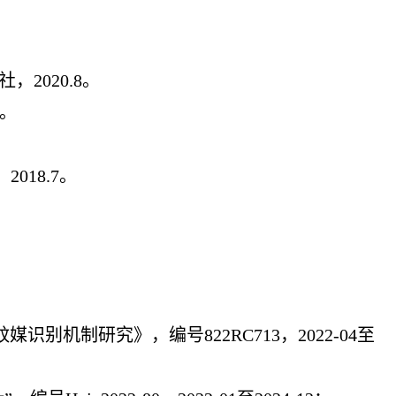
2020.8。
9。
。
018.7。
别机制研究》，编号822RC713，2022-04至