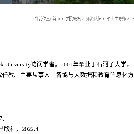
当前位置:
首页
>
学院概况
>
师资队伍
>
硕士生导师
> 
niversity访问学者。2001年毕业于石河子大学，
院任教。主要从事人工智能与大数据和教育信息化方
7。
社，2022.4