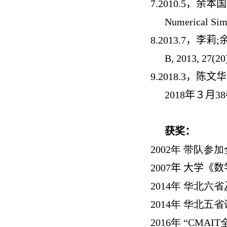
7.
2010.5，余本国; Dyn
Numerical Si
8.
2013.7，李莉;余本国
B, 2013, 27(20
9.
2018.3，
2018年３月3
获奖
：
2002年 带队
2007年 大学
2014年 华北
2014年 华北
2016年 “C