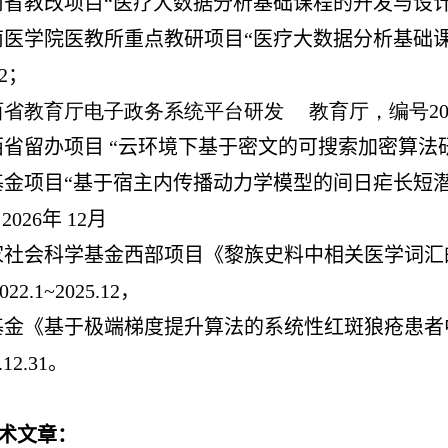
海南省教改项目“医疗大数据分析基础课程的开发与设计”，编号Hn
持海南医学院医教所重点教研项目“医疗大数据分析基础课
12；
山西省教育厅电子政务系统平台研发
教育厅，编号20131
西省留办项目 “云环境下基于密文的可搜索加密算法研究”，编
与国基金项目“基于宿主内传播动力学模型的间日疟长短潜
2026年 12月
参与国家社会科学基金西部项目《黎族史料中相关医学
22.1~2025.12，
参与国基金《基于极端梯度提升算法的系统性红斑狼疮患
5.12.31。
术文章
：