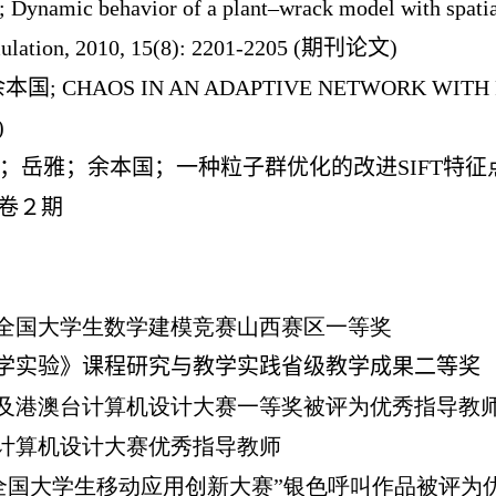
amic behavior of a plant–wrack model with spatial 
mulation, 2010, 15(8): 2201-2205 (期刊论文)
; CHAOS IN AN ADAPTIVE NETWORK WITH REWIRIN
)
陈文华；岳雅；余本国；一种粒子群优化的改进SIFT特
8卷２期
参加全国大学生数学建模竞赛山西赛区一等奖
《数学实验》课程研究与教学实践省级教学成果二等奖
六省及港澳台计算机设计大赛一等奖被评为优秀指导教
五省计算机设计大赛优秀指导教师
MAIT全国大学生移动应用创新大赛”银色呼叫作品被评