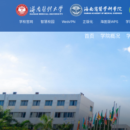
学校官网
智慧校园
WebVPN
正版化
海医版WPS
学
首页
学院概况