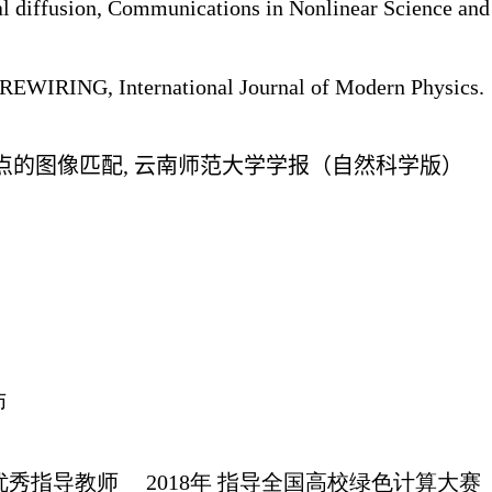
diffusion, Communications in Nonlinear Science and
G, International Journal of Modern Physics.
征点的图像匹配, 云南师范大学学报（自然科学版）
师
为优秀指导教师
2018年 指导全国高校绿色计算大赛