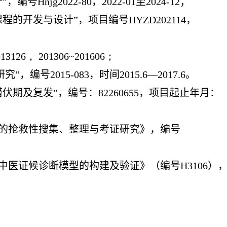
jg2022-80，2022-01至2024-12；
程的开发与设计”，项目编号HYZD202114，
26， 201306~201606；
号2015-083，时间2015.6—2017.6。
伏期及复发”，编号：82260655，项目起止年月：
词汇的抢救性搜集、整理与考证研究》，编号
者中医证候诊断模型的构建及验证》（编号H3106）