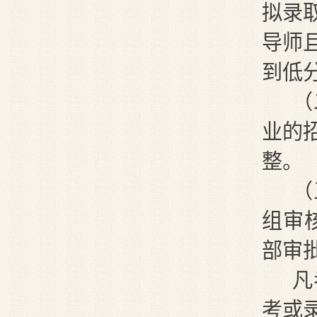
拟录
导师
到低
（
业的
整。
（
组审
部审
凡
考或