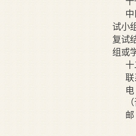
十
中
试小
复试
组或
十
联
电
（
邮