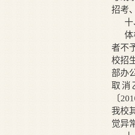
招考
十
体
者不
校招
部办
取消
〔
20
1
我校
觉异