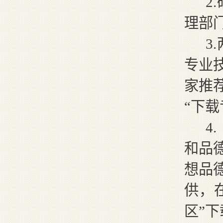
2
.
理部
3
.
专业
家推
“下载
4
.
和品
想品
供，
区”下