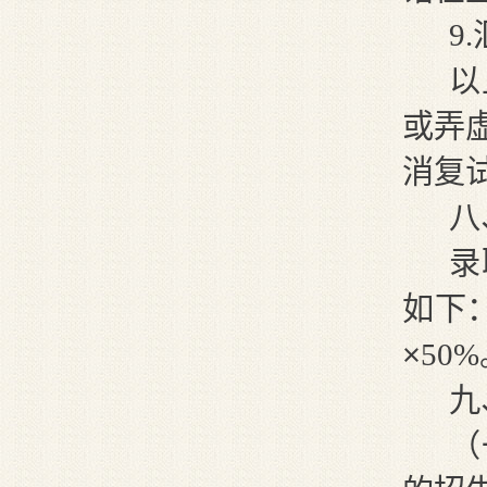
9
.
以
或弄
消复
八
录
如下
×
50
九
（