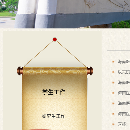
海南医
以志愿
海南医
学生工作
海南医
海南医
海南医
研究生工作
喜报：