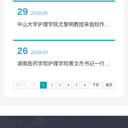
29
2018-05
中山大学护理学院尤黎明教授来我校作学术讲座
26
2019-03
湖南医药学院护理学院黄文杰书记一行来我校访问交流
首页
上页
1
2
3
4
5
6
下页
尾页