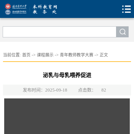
当前位置:
首页
->
课程展示
->
青年教师教学大赛
->
正文
泌乳与母乳喂养促进
发布时间：2025-09-18
点击数：
82