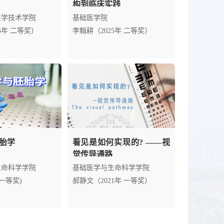
构到临床实践
医学技术学院
基础医学院
5年 二等奖）
李翰耕（2025年 二等奖）
胎学
看见是如何实现的? ——视
觉传导通路
生命科学学院
基础医学与生命科学学院
 一等奖)
郝静文（2021年 一等奖）