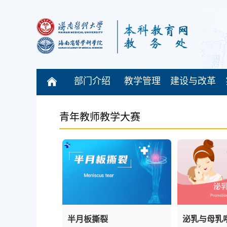
部门介绍
教学管理
建设与改革
青年教师教学大赛
半月板撕裂
泌乳与母乳