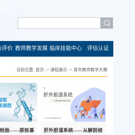
与评价
教师教学发展
临床技能中心
评估认证
当前位置:
首页
->
课程展示
->
青年教师教学大赛
检验——原核基
肝外胆道系统——从解剖结