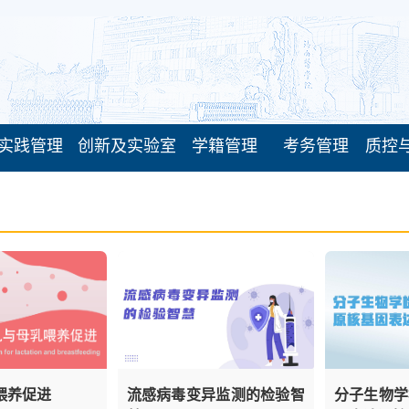
实践管理
创新及实验室
学籍管理
考务管理
质控
喂养促进
流感病毒变异监测的检验智
分子生物学