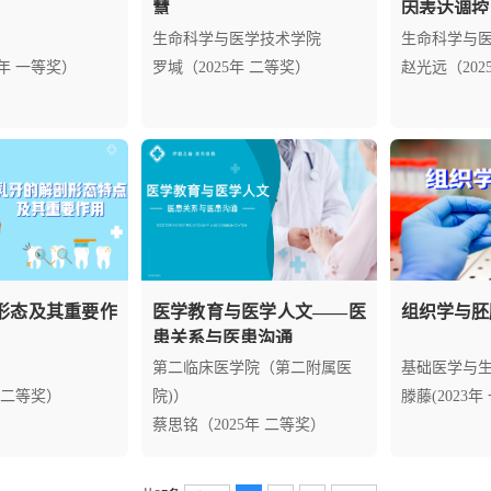
慧
因表达调控
生命科学与医学技术学院
生命科学与
5年 一等奖）
罗堿（2025年 二等奖）
赵光远（202
形态及其重要作
医学教育与医学人文——医
组织学与胚
患关系与医患沟通
第二临床医学院（第二附属医
基础医学与
年 二等奖）
院)）
滕藤(2023年
蔡思铭（2025年 二等奖）