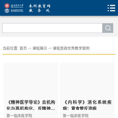
当前位置:
首页
->
课程展示
->
课程思政优秀教学案例
《精神医学导论》去机构
《内科学》消化系统疾
化与再机构化、反精神病
病：胃食管反流病
学运动：思政导航 精神论
第一临床医学院
第一临床医学院