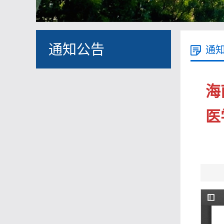
通知公告
通
海
医