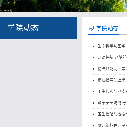
学院动态
学院动态
生命科学与医学
研途护航 逐梦
精准赋能助上岸
精准指导助上岸 
卫生检验与检疫
筑牢安全防线 
卫生检验与检疫
聚力新征程，提