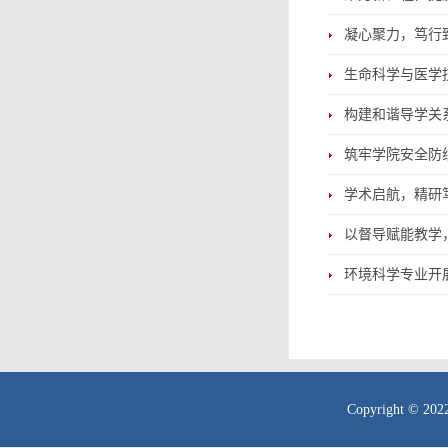
凝心聚力，笃行致
生命科学与医学
构建和谐导学关
筑牢学院安全防
学术启航，精研笃
以督导赋能教学，
环境科学专业开
Copyright