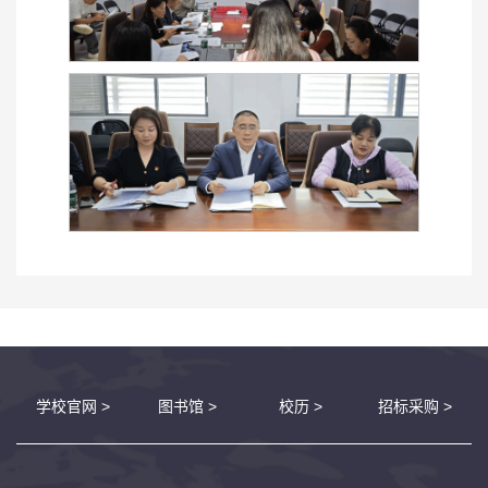
学校官网 >
图书馆 >
校历 >
招标采购 >