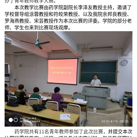
办了青年教师教学大赛。
本次教学比赛由药学院副院长李泽友教授主持，邀请了
学校督导组涂蓉教授和符皎荣教授、以及我院余邦良教授、
罗海燕教授、宋芸教授作为本次比赛的评委。学院的部分老
师、学生也来到比赛现场观摩。
药学院共有
11
名青年教师参加了此次比赛，
并提交本次