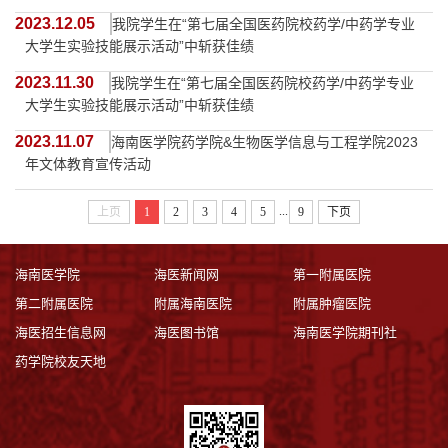
2023.12.05
我院学生在“第七届全国医药院校药学/中药学专业
大学生实验技能展示活动”中斩获佳绩
2023.11.30
我院学生在“第七届全国医药院校药学/中药学专业
大学生实验技能展示活动”中斩获佳绩
2023.11.07
海南医学院药学院&生物医学信息与工程学院2023
年文体教育宣传活动
...
上页
1
2
3
4
5
9
下页
海南医学院
海医新闻网
第一附属医院
第二附属医院
附属海南医院
附属肿瘤医院
海医招生信息网
海医图书馆
海南医学院期刊社
药学院校友天地